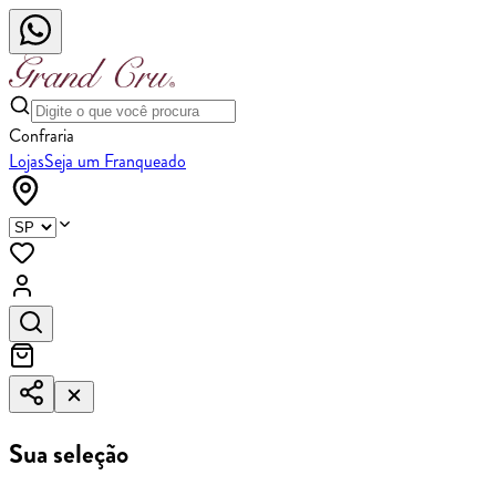
Confraria
Lojas
Seja um Franqueado
Sua seleção