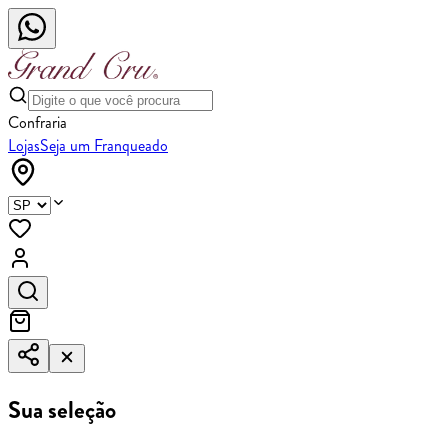
Confraria
Lojas
Seja um Franqueado
Sua seleção