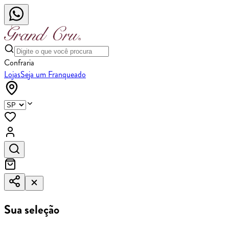
Confraria
Lojas
Seja um Franqueado
Sua seleção